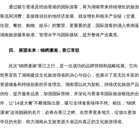
通过吸引香港及经由香港的国际游客，将为湖南带来持续增长的旅游
客流和消费，直接推动目的地经济发展、就业增长和相关产业链（交通、
住宿、餐饮、购物、娱乐）的繁荣。更重要的是，国际游客的涌入将倒逼
湖南旅游服务标准、管理水平与国际接轨，提升整体产业素质。
四、 展望未来：锦绣潇湘，香江常驻
此次“锦绣潇湘”香江之行，是一次成功的品牌营销和战略拓展。它向
世界宣告了湖南建设文化旅游强省的决心与信心，也展示了其无比丰富的
资源储备和持续创新的开发理念。湖南需以此为契机，持续优化旅游产品
供给，提升服务品质，加强国际营销，并深化与香港等国际旅游枢纽的合
作，让“14道大餐”不断推陈出新，吸引全球食客络绎不绝。相信，“锦绣
潇湘”这张靓丽的名片，必将在香江之畔、在世界更多地方，绽放出更加
夺目的光彩，助力湖南从文旅资源大省迈向真正的文化旅游强省。