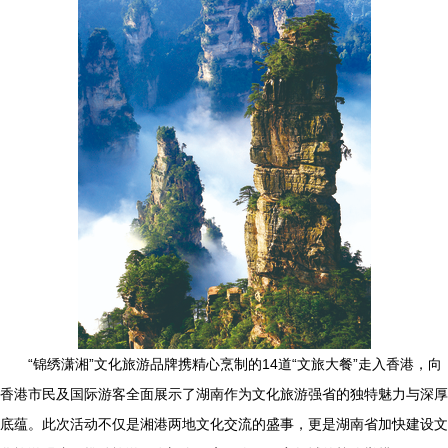
“锦绣潇湘”文化旅游品牌携精心烹制的14道“文旅大餐”走入香港，向
香港市民及国际游客全面展示了湖南作为文化旅游强省的独特魅力与深厚
底蕴。此次活动不仅是湘港两地文化交流的盛事，更是湖南省加快建设文