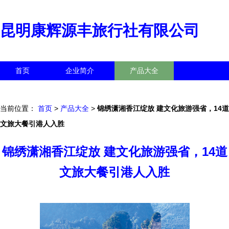
昆明康辉源丰旅行社有限公司
首页
企业简介
产品大全
联系我们
企业信息
访客留言
当前位置：
首页
>
产品大全
>
锦绣潇湘香江绽放 建文化旅游强省，14道
文旅大餐引港人入胜
锦绣潇湘香江绽放 建文化旅游强省，14道
文旅大餐引港人入胜