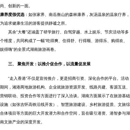
尚、创新的一面。
康养度假优选
：如张家界、南岳衡山的森林康养，灰汤温泉的温泉疗养，
为追求健康生活的游客提供静谧之所。
其余“大餐”还涵盖了研学旅行、自驾穿越、水上娱乐、节庆活动等多
个维度，共同构成了一幅“吃得爽、住得舒、行得顺、游得乐、购得欢、
娱得嗨”的全景式湖南旅游画卷。
三、 聚焦开发：以推介促合作，以流量促发展
“走入香港”不仅是宣传推介，更是招商引资、深化合作的平台。活动
期间，湘港两地旅游机构、企业就旅游资源开发、线路共建、客源互送、
营销联动、投资合作等方面进行了深入洽谈。湖南方面展示了在旅游基础
设施（如张吉怀高铁沿线开发）、智慧旅游建设、乡村旅游提质、文旅综
合体项目等方面的巨大开发潜力和合作空间，旨在吸引港资、港智参与湖
南文旅产业的深度开发。