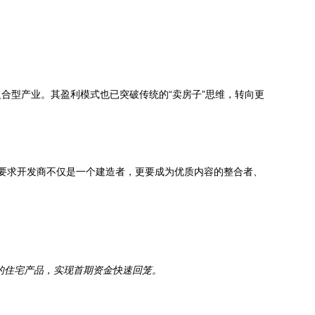
合型产业。其盈利模式也已突破传统的“卖房子”思维，转向更
要求开发商不仅是一个建造者，更要成为优质内容的整合者、
的住宅产品，实现首期资金快速回笼。