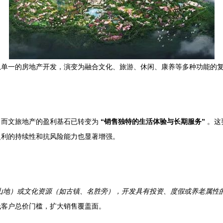
单一的房地产开发，演变为融合文化、旅游、休闲、康养等多种功能的复
。而文旅地产的盈利基石已转变为
“销售独特的生活体验与长期服务”
。这
盈利的持续性和抗风险能力也显著增强。
山地）或文化资源（如古镇、名胜旁），开发具有投资、度假或养老属性
低客户总价门槛，扩大销售覆盖面。