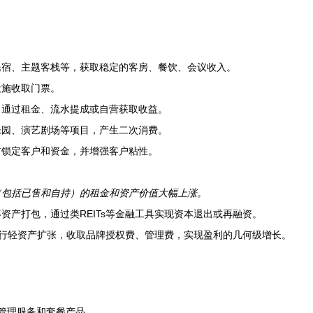
民宿、主题客栈等，获取稳定的客房、餐饮、会议收入。
设施收取门票。
，通过租金、流水提成或自营获取收益。
乐园、演艺剧场等项目，产生二次消费。
前锁定客户和资金，并增强客户粘性。
（包括已售和自持）的租金和资产价值大幅上涨。
资产打包，通过类REITs等金融工具实现资本退出或再融资。
行轻资产扩张，收取品牌授权费、管理费，实现盈利的几何级增长。
管理服务和套餐产品。