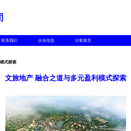
司
联系我们
企业信息
访客留言
利模式探索
文旅地产 融合之道与多元盈利模式探索