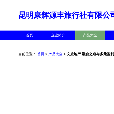
昆明康辉源丰旅行社有限公
首页
企业简介
产品大全
当前位置：
首页
>
产品大全
>
文旅地产 融合之道与多元盈