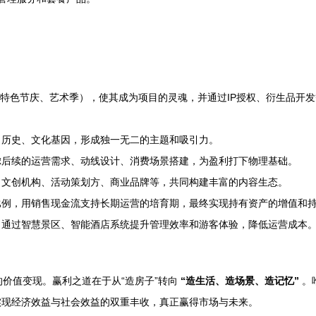
如特色节庆、艺术季），使其成为项目的灵魂，并通过IP授权、衍生品开
、历史、文化基因，形成独一无二的主题和吸引力。
虑后续的运营需求、动线设计、消费场景搭建，为盈利打下物理基础。
、文创机构、活动策划方、商业品牌等，共同构建丰富的内容生态。
比例，用销售现金流支持长期运营的培育期，最终实现持有资产的增值和
；通过智慧景区、智能酒店系统提升管理效率和游客体验，降低运营成本
价值变现。赢利之道在于从“造房子”转向
“造生活、造场景、造记忆”
。
实现经济效益与社会效益的双重丰收，真正赢得市场与未来。