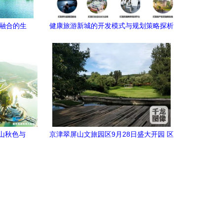
游融合的生
健康旅游新城的开发模式与规划策略探析
山秋色与
京津翠屏山文旅园区9月28日盛大开园 区
域旅游开发新地标