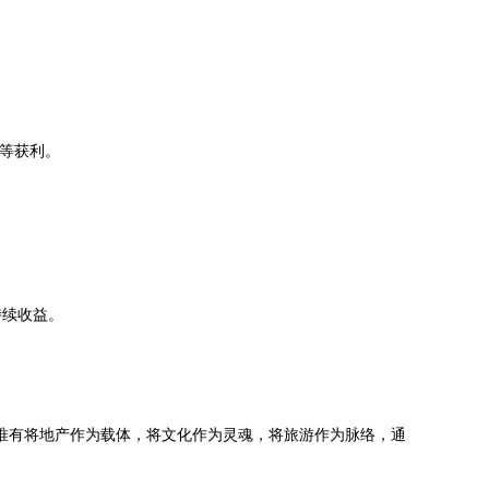
发等获利。
持续收益。
。
唯有将地产作为载体，将文化作为灵魂，将旅游作为脉络，通