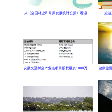
从《全国林业和草原发展统计公报》看湿
旅游
地旅游 生态优先下的多元化开发路径
安徽文冠树全产业链项目股权融资1000万
健康旅游
元 经济与生态的双赢样本