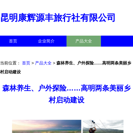
昆明康辉源丰旅行社有限公司
首页
企业简介
产品大全
联系我们
企业信息
访客留言
当前位置：
首页
>
产品大全
>
森林养生、户外探险……高明两条美丽乡
村启动建设
森林养生、户外探险……高明两条美丽乡
村启动建设