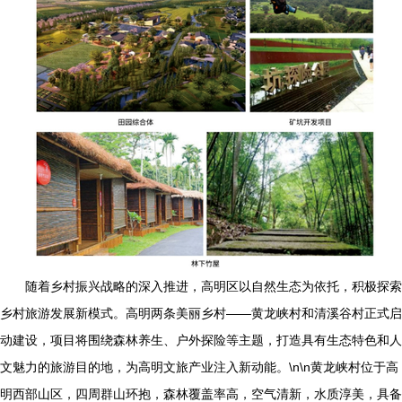
随着乡村振兴战略的深入推进，高明区以自然生态为依托，积极探索
乡村旅游发展新模式。高明两条美丽乡村——黄龙峡村和清溪谷村正式启
动建设，项目将围绕森林养生、户外探险等主题，打造具有生态特色和人
文魅力的旅游目的地，为高明文旅产业注入新动能。\n\n黄龙峡村位于高
明西部山区，四周群山环抱，森林覆盖率高，空气清新，水质淳美，具备